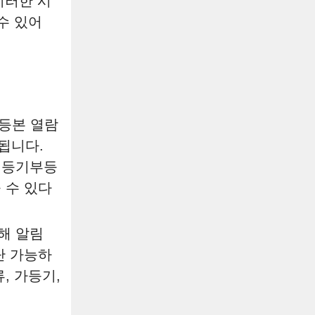
이러한 시
수 있어
부등본 열람
생됩니다.
당 등기부등
 수 있다
해 알림
단 가능하
, 가등기,