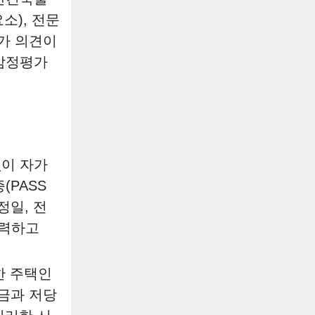
소), 전문
가 의견이
 감정평가
없이 자가
(PASS
정일, 전
입력하고
한 주택인
금과 저당