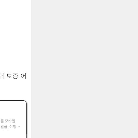
택 보증 어