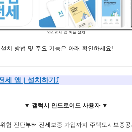
안심전세 앱 어플 설치
한 설치 방법 및 주요 기능은 아래 확인하세요!
전세 앱 | 설치하기⤴️
▼ 갤럭시 안드로이드 사용자 ▼
 위험 진단부터 전세보증 가입까지 주택도시보증공사