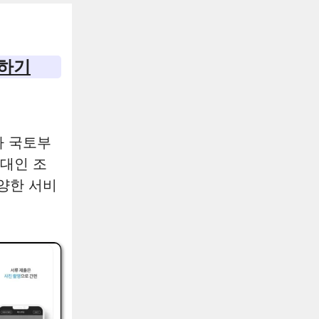
치하기
라 국토부
임대인 조
양한 서비