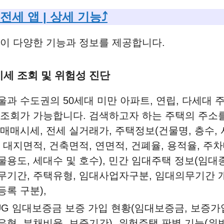
 전세 앱 | 상세 기능⤴️
이 다양한 기능과 정보를 제공합니다.
 시세 조회 및 위험성 진단
울과 수도권의 50세대 미만 아파트, 연립, 다세대 
 조회가 가능합니다. 검색하고자 하는 주택의 주소
 매매시세, 전세 실거래가, 주택정보(건물명, 층수,
, 대지면적, 건축면적, 연면적, 건폐율, 용적율, 주차
물용도, 세대수 및 호수), 민간 임대주택 정보(임대
무기간, 주택유형, 임대사업자구분, 임대의무기간 개
등록 구분),
UG 임대보증금 보증 가입 현황(임대보증금, 보증가
유형, 부채비율, 보증기간), 위험주택 판별 기능(