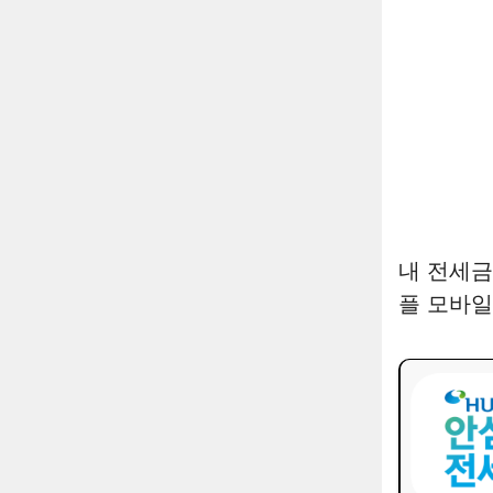
내 전세금
플 모바일