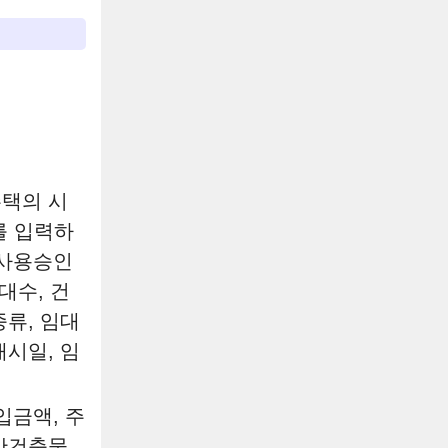
주택의 시
를 입력하
 사용승인
대수, 건
종류, 임대
시일, 임
입금액, 주
위반건축물