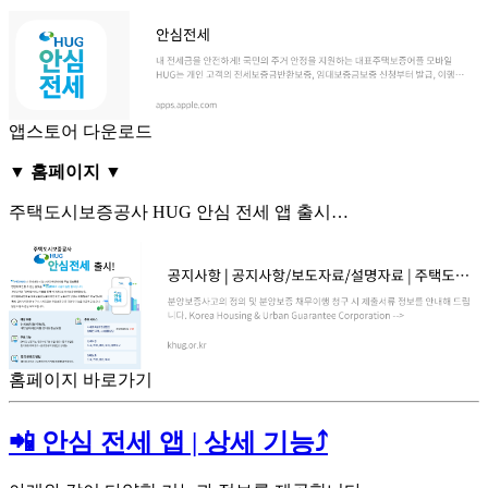
앱스토어 다운로드
▼ 홈페이지 ▼
주택도시보증공사 HUG 안심 전세 앱 출시…
홈페이지 바로가기
📲 안심 전세 앱 | 상세 기능⤴️