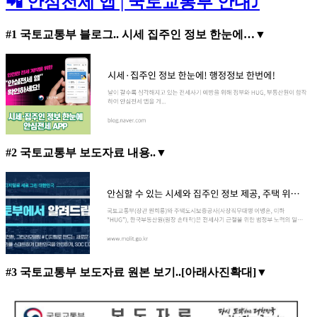
📲 안심전세 앱 | 국토교통부 안내⤴️
#1 국토교통부 블로그.. 시세 집주인 정보 한눈에…▼
#2 국토교통부 보도자료 내용..▼
#3 국토교통부 보도자료 원본 보기..[아래사진확대]▼