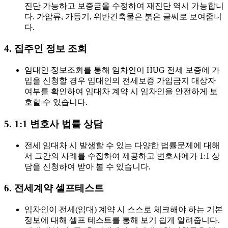
진단 가능하고 보증금을 수정하여 재진단 역시 가능합니
다. 가압류, 가등기, 위반건축물은 붉은 글씨로 보여줍니
다.
4. 집주인 정보 조회
임대인 정보조회를 통해 임차인이 HUG 전세 보증에 가
입을 신청할 경우 임대인의 전세보증 가입금지 대상자
여부를 확인하여 임대차 계약 시 임차인을 안전하게 보
호할 수 있습니다.
5. 1:1 변호사 법률 상담
전세 임대차 시 발생할 수 있는 다양한 법률문제에 대해
서 그간의 사례를 수집하여 제공하고 변호사에가 1:1 상
담을 신청하여 받아 볼 수 있습니다.
6. 전세계약 셀프테스트
임차인이 전세(임대) 계약 시 스스로 체크해야 하는 기본
정보에 대해 셀프 테스트를 통해 보기 쉽게 알려줍니다.