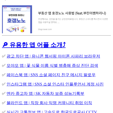
🔎 유용한 앱 어플 소개⤴️
✅
광고 차단 앱 | 유니콘 웹서핑 아이폰 사파리 브라우저
✅
모야모 앱 | 꽃 식물 이름 식별 병충해 증상 진단 검색
✅
페이스북 앱 | SNS 소셜 페이지 친구 메시지 팔로우
✅
인스타그램 앱 | SNS 소셜 인스타 인플루언서 계정 사진
✅
엔카 중고차 앱 | SK 자동차 보증 성능기록부
✅
블라인드 앱 | 직장 회사 익명 커뮤니티 취업 이직
✅
실시간 교통정보 앱 | 고속도로 한국도로공사 CCTV