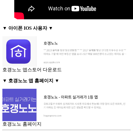
▼ 아이폰 IOS 사용자 ▼
호갱노노 앱스토어 다운로드
▼ 호갱노노 앱 홈페이지 ▼
호갱노노 홈페이지