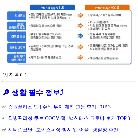
[사진 확대]
🔎 생활 필수 정보⤴️
✅
증권플러스 앱 | 주식 투자 계좌 연동 후기 TOP 3
✅
질병관리청 쿠브 COOV 앱 | 백신패스 코로나 후기 TOP 3
✅
시티즌코난 | 보이스피싱 방지 앱 어플 | 경찰청 추천