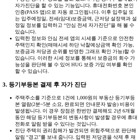
자가진단을 할 수 있는 기능입니다. 휴대전화번호 본인
인증(PASS 앱)으로 자동 로그인됩니다. 이후 입주일 또
는 입주예정일, 전세(임대)보증금액, 근저당 설정액과 설
정일 정보를 입력하고 “안심 전세 자가진단”을 해 볼 수
있습니다.
입력한 정보와 안심 전세 앱의 시세를 기준으로 안전한
주택인지 확인(매매시세 하단 낙찰예상금액 확인 가능,
보증금과 저당권 순위를 반영한 그래프 확인 가능)할 수
있습니다. 이러한 시세 정보를 통해서 보증금의 회수 가
능성을 판단해 볼 수 있어 HUG 보증 가입 여부를 확인
할 수 있습니다.
3. 등기부등본 결제 후 자가 진단
주택주소를 기준으로 1건에 1,000원의 부동산 등기부등
본 열람(2분~5분 소요, 완료되면 안내문자 발송) 비용이
발생됩니다. 이 경우 장점은 한번만 결제해도 2년 6개월
동안 해당 등기부등본의 변동사항이 발생할 경우에 휴대
전화로 알림 받을 수 있다는 것입니다.
진단 주택의 권리침해가 발견되면 위험주택으로 판단해
알림 “경고”를 보내 줍니다. 입력된 저당권을 삭제 후 재