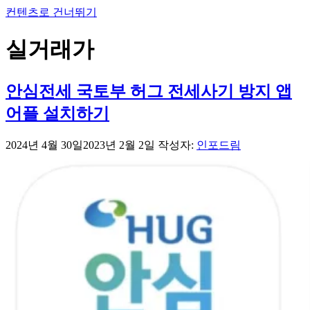
컨텐츠로 건너뛰기
실거래가
안심전세 국토부 허그 전세사기 방지 앱
어플 설치하기
2024년 4월 30일
2023년 2월 2일
작성자:
인포드림