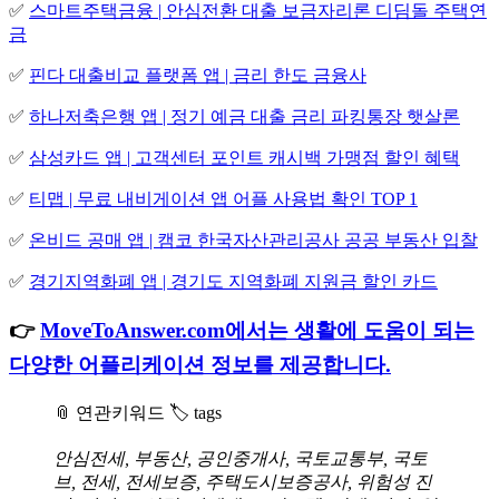
✅
스마트주택금융 | 안심전환 대출 보금자리론 디딤돌 주택연
금
✅
핀다 대출비교 플랫폼 앱 | 금리 한도 금융사
✅
하나저축은행 앱 | 정기 예금 대출 금리 파킹통장 햇살론
✅
삼성카드 앱 | 고객센터 포인트 캐시백 가맹점 할인 혜택
✅
티맵 | 무료 내비게이션 앱 어플 사용법 확인 TOP 1
✅
온비드 공매 앱 | 캠코 한국자산관리공사 공공 부동산 입찰
✅
경기지역화폐 앱 | 경기도 지역화폐 지원금 할인 카드
👉
MoveToAnswer.com에서는 생활에 도움이 되는
다양한 어플리케이션 정보를 제공합니다.
📎 연관키워드 🏷️ tags
안심전세, 부동산, 공인중개사, 국토교통부, 국토
브, 전세, 전세보증, 주택도시보증공사, 위험성 진