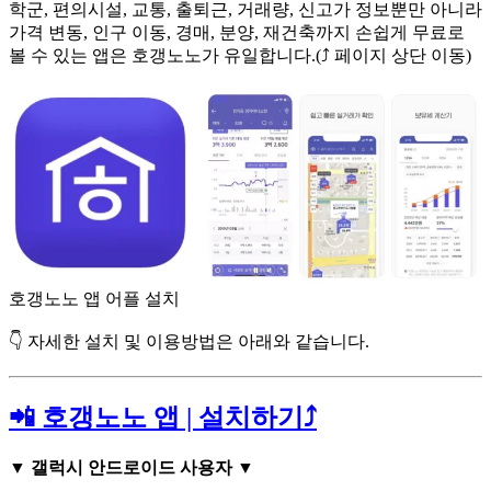
학군, 편의시설, 교통, 출퇴근, 거래량, 신고가 정보뿐만 아니라
가격 변동, 인구 이동, 경매, 분양, 재건축까지 손쉽게 무료로
볼 수 있는 앱은 호갱노노가 유일합니다.(⤴️ 페이지 상단 이동)
호갱노노 앱 어플 설치
👇 자세한 설치 및 이용방법은 아래와 같습니다.
📲 호갱노노 앱 | 설치하기⤴️
▼ 갤럭시 안드로이드 사용자 ▼