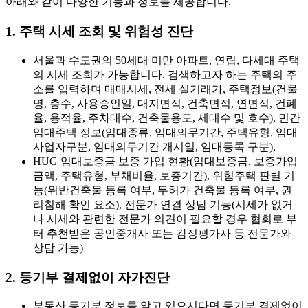
아래와 같이 다양한 기능과 정보를 제공합니다.
1. 주택 시세 조회 및 위험성 진단
서울과 수도권의 50세대 미만 아파트, 연립, 다세대 주택
의 시세 조회가 가능합니다. 검색하고자 하는 주택의 주
소를 입력하며 매매시세, 전세 실거래가, 주택정보(건물
명, 층수, 사용승인일, 대지면적, 건축면적, 연면적, 건폐
율, 용적율, 주차대수, 건축물용도, 세대수 및 호수), 민간
임대주택 정보(임대종류, 임대의무기간, 주택유형, 임대
사업자구분, 임대의무기간 개시일, 임대등록 구분),
HUG 임대보증금 보증 가입 현황(임대보증금, 보증가입
금액, 주택유형, 부채비율, 보증기간), 위험주택 판별 기
능(위반건축물 등록 여부, 무허가 건축물 등록 여부, 권
리침해 확인 요소), 전문가 연결 상담 기능(시세가 없거
나 시세와 관련한 전문가 의견이 필요할 경우 협회로 부
터 추천받은 공인중개사 또는 감정평가사 등 전문가와
상담 가능)
2. 등기부 결제없이 자가진단
부동산 등기부 정보를 알고 있으시다면 등기부 결제없이