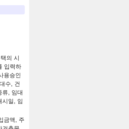
주택의 시
를 입력하
 사용승인
대수, 건
종류, 임대
시일, 임
입금액, 주
위반건축물