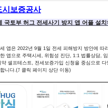
도시보증공사
 국토부 허그 전세사기 방지 앱 어플 설
전세 앱은 2022년 9월 1일 전세 피해방지 방안에 따
한 앱으로 주택시세, 위험성 진단, 1:1 법률상담, 
계약 셀프테스트, 전세보증가입 신청을 중심으로 다
합니다.(⤴️ 클릭 페이지 상단 이동)