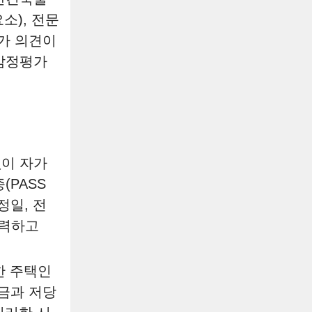
소), 전문
가 의견이
 감정평가
없이 자가
(PASS
정일, 전
입력하고
한 주택인
금과 저당