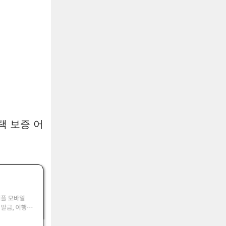
택 보증 어