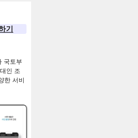
치하기
라 국토부
임대인 조
양한 서비