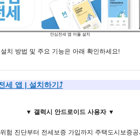
안심전세 앱 어플 설치
한 설치 방법 및 주요 기능은 아래 확인하세요!
전세 앱 | 설치하기⤴️
▼ 갤럭시 안드로이드 사용자 ▼
 위험 진단부터 전세보증 가입까지 주택도시보증공사