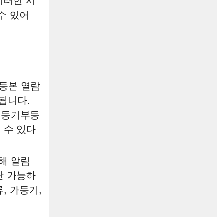
이러한 시
수 있어
부등본 열람
생됩니다.
당 등기부등
 수 있다
해 알림
단 가능하
, 가등기,