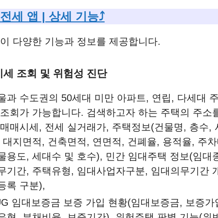
 전세 앱 | 상세 기능⤴️
이 다양한 기능과 정보를 제공합니다.
 시세 조회 및 위험성 진단
울과 수도권의 50세대 미만 아파트, 연립, 다세대 
 조회가 가능합니다. 검색하고자 하는 주택의 주소
 매매시세, 전세 실거래가, 주택정보(건물명, 층수,
, 대지면적, 건축면적, 연면적, 건폐율, 용적율, 주차
물용도, 세대수 및 호수), 민간 임대주택 정보(임대
무기간, 주택유형, 임대사업자구분, 임대의무기간 개
등록 구분),
UG 임대보증금 보증 가입 현황(임대보증금, 보증가
유형, 부채비율, 보증기간), 위험주택 판별 기능(