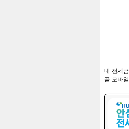
내 전세금
플 모바일