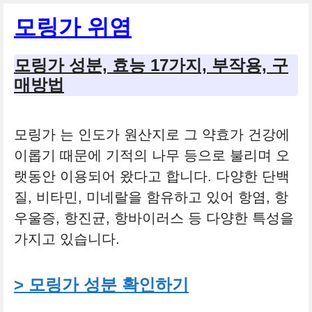
컨
모링가 위염
텐
츠
모링가 성분, 효능 17가지, 부작용, 구
로
매방법
건
너
모링가 는 인도가 원산지로 그 약효가 건강에
뛰
이롭기 때문에 기적의 나무 등으로 불리며 오
기
랫동안 이용되어 왔다고 합니다. 다양한 단백
질, 비타민, 미네랄을 함유하고 있어 항염, 항
우울증, 항진균, 항바이러스 등 다양한 특성을
가지고 있습니다.
> 모링가 성분 확인하기