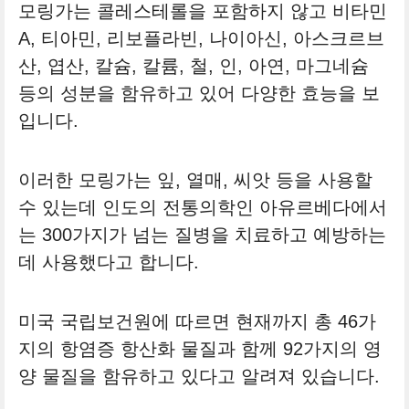
모링가는 콜레스테롤을 포함하지 않고 비타민
A, 티아민, 리보플라빈, 나이아신, 아스크르브
산, 엽산, 칼슘, 칼륨, 철, 인, 아연, 마그네슘
등의 성분을 함유하고 있어 다양한 효능을 보
입니다.
이러한 모링가는 잎, 열매, 씨앗 등을 사용할
수 있는데 인도의 전통의학인 아유르베다에서
는 300가지가 넘는 질병을 치료하고 예방하는
데 사용했다고 합니다.
미국 국립보건원에 따르면 현재까지 총 46가
지의 항염증 항산화 물질과 함께 92가지의 영
양 물질을 함유하고 있다고 알려져 있습니다.