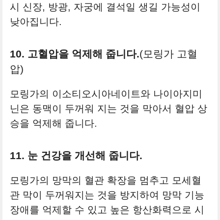
시 신장, 방광, 자궁에 결석일 생길 가능성이
낮아집니다.
10. 고혈압을 억제해 줍니다.
(모링가 고혈
압)
모링가의 이소티오시아네이트와 나이아지미
닌은 동맥이 두꺼워 지는 것을 막아서 혈압 상
승을 억제해 줍니다.
11. 눈 건강을 개선해 줍니다.
모링가의 망막의 혈관 확장을 멈추고 모세혈
관 막이 두꺼워지는 것을 방지하여 망막 기능
장애를 억제할 수 있고 높은 항산화력으로 시