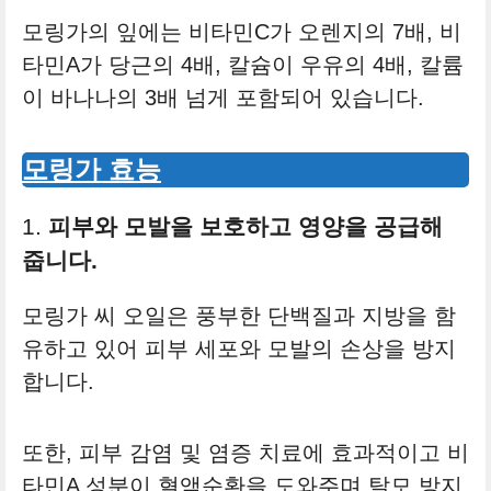
모링가의 잎에는 비타민C가 오렌지의 7배, 비
타민A가 당근의 4배, 칼슘이 우유의 4배, 칼륨
이 바나나의 3배 넘게 포함되어 있습니다.
모링가 효능
1.
피부와 모발을 보호하고 영양을 공급해
줍니다.
모링가 씨 오일은 풍부한 단백질과 지방을 함
유하고 있어 피부 세포와 모발의 손상을 방지
합니다.
또한, 피부 감염 및 염증 치료에 효과적이고 비
타민A 성분이 혈액순환을 도와주며 탈모 방지