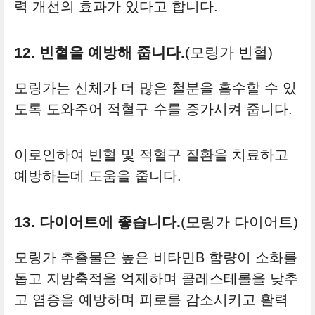
력 개선의 효과가 있다고 합니다.
12. 빈혈을 예방해 줍니다.
(모링가 빈혈)
모링가는 신체가 더 많은 철분을 흡수할 수 있
도록 도와주어 적혈구 수를 증가시켜 줍니다.
이로인하여 빈혈 및 적혈구 질환을 치료하고
예방하는데 도움을 줍니다.
13. 다이어트에 좋습니다.
(모링가 다이어트)
모링가 추출물은 높은 비타민B 함량이 소화를
돕고 지방축적을 억제하며 콜레스테롤을 낮추
고 염증을 예방하며 피로를 감소시키고 활력