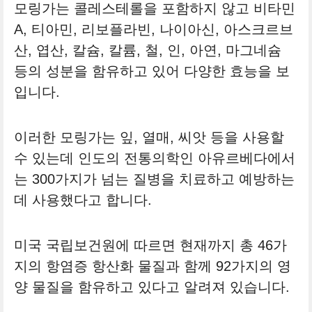
모링가는 콜레스테롤을 포함하지 않고 비타민
A, 티아민, 리보플라빈, 나이아신, 아스크르브
산, 엽산, 칼슘, 칼륨, 철, 인, 아연, 마그네슘
등의 성분을 함유하고 있어 다양한 효능을 보
입니다.
이러한 모링가는 잎, 열매, 씨앗 등을 사용할
수 있는데 인도의 전통의학인 아유르베다에서
는 300가지가 넘는 질병을 치료하고 예방하는
데 사용했다고 합니다.
미국 국립보건원에 따르면 현재까지 총 46가
지의 항염증 항산화 물질과 함께 92가지의 영
양 물질을 함유하고 있다고 알려져 있습니다.