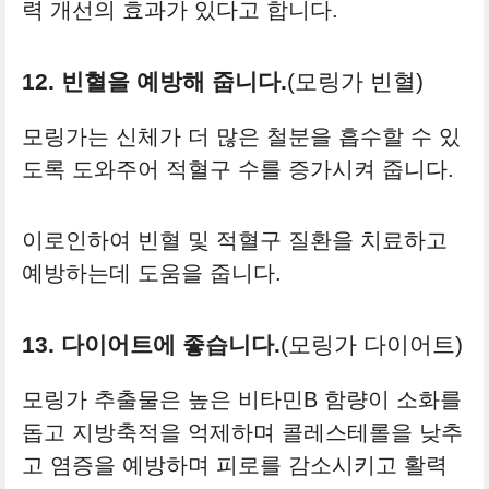
력 개선의 효과가 있다고 합니다.
12. 빈혈을 예방해 줍니다.
(모링가 빈혈)
모링가는 신체가 더 많은 철분을 흡수할 수 있
도록 도와주어 적혈구 수를 증가시켜 줍니다.
이로인하여 빈혈 및 적혈구 질환을 치료하고
예방하는데 도움을 줍니다.
13. 다이어트에 좋습니다.
(모링가 다이어트)
모링가 추출물은 높은 비타민B 함량이 소화를
돕고 지방축적을 억제하며 콜레스테롤을 낮추
고 염증을 예방하며 피로를 감소시키고 활력