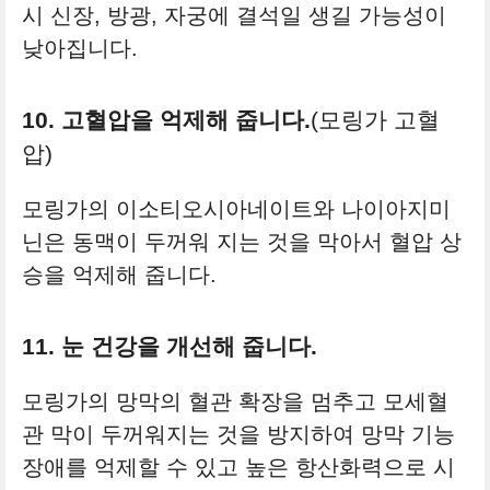
시 신장, 방광, 자궁에 결석일 생길 가능성이
낮아집니다.
10. 고혈압을 억제해 줍니다.
(모링가 고혈
압)
모링가의 이소티오시아네이트와 나이아지미
닌은 동맥이 두꺼워 지는 것을 막아서 혈압 상
승을 억제해 줍니다.
11. 눈 건강을 개선해 줍니다.
모링가의 망막의 혈관 확장을 멈추고 모세혈
관 막이 두꺼워지는 것을 방지하여 망막 기능
장애를 억제할 수 있고 높은 항산화력으로 시