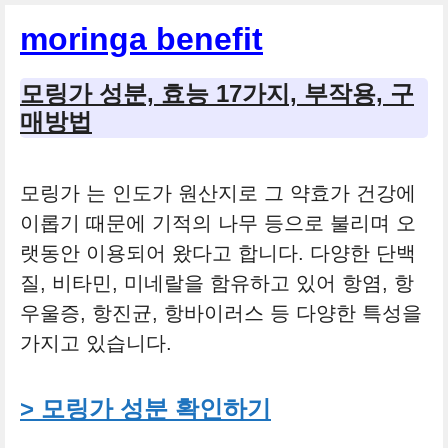
컨
moringa benefit
텐
츠
모링가 성분, 효능 17가지, 부작용, 구
로
매방법
건
너
모링가 는 인도가 원산지로 그 약효가 건강에
뛰
이롭기 때문에 기적의 나무 등으로 불리며 오
기
랫동안 이용되어 왔다고 합니다. 다양한 단백
질, 비타민, 미네랄을 함유하고 있어 항염, 항
우울증, 항진균, 항바이러스 등 다양한 특성을
가지고 있습니다.
> 모링가 성분 확인하기